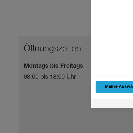
Öffnungszeiten
Montags bis Freitags
08:00 bis 18:00 Uhr
Meine Auswah