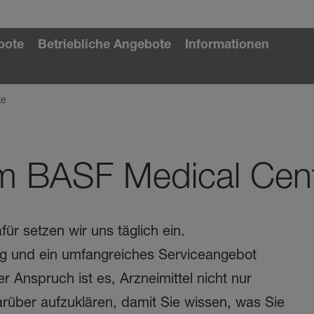
bote
Betriebliche Angebote
Informationen
ke
m BASF Medical Cen
er
ür setzen wir uns täglich ein.
g und ein umfangreiches Serviceangebot
 Anspruch ist es, Arzneimittel nicht nur
über aufzuklären, damit Sie wissen, was Sie